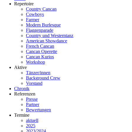
Repertoire
Country Cancan
Cowboys
Farmer
Modern Burlesque
Flaggenparade
Country und Westerntanz
American Showdance
French Cancan
Cancan Operette
Cancan Kurios
Workshop
Aktive
Tänzer/innen
Background Crew
Vorstand
Chronik
Referenzen
Presse
Partner
Bewertungen
Termine
aktuell
2025
2023/2024