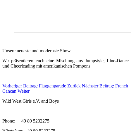
Unsere neueste und modernste Show
Wir präsentieren euch eine Mischung aus Jumpstyle, Line-Dance
und Cheerleading mit amerikanischen Pompons.
Vorheriger Beitrag: Flaggenparade
Zurück
Nächster Beitrag: French
Cancan
Weiter
Wild West Girls e.V. and Boys
Phone: +49 89 5232275
WhatsApp: +49 89 5232275