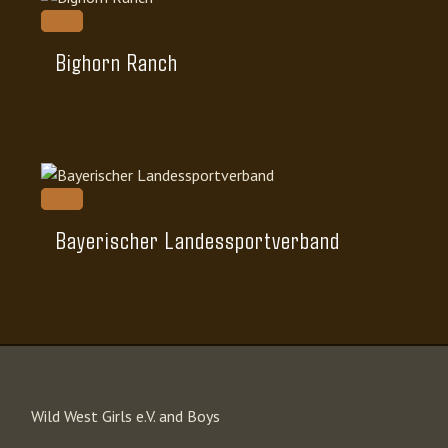
Zoom
Bighorn Ranch
Zoom
Bayerischer Landessportverband
Wild West Girls e.V. and Boys