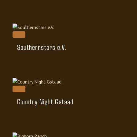
Zoom
Southernstars e.V.
Zoom
Country Night Gstaad