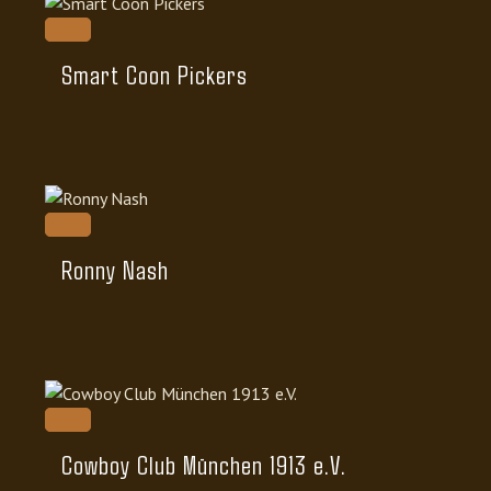
Zoom
Smart Coon Pickers
Zoom
Ronny Nash
Zoom
Cowboy Club München 1913 e.V.