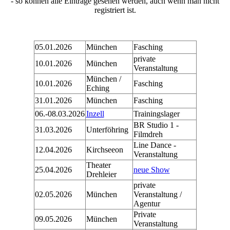
- so können alle Einträge gesehen werden, auch wenn man nicht
registriert ist.
05.01.2026
München
Fasching
private
10.01.2026
München
Veranstaltung
München /
10.01.2026
Fasching
Eching
31.01.2026
München
Fasching
06.-08.03.2026
Inzell
Trainingslager
BR Studio 1 -
31.03.2026
Unterföhring
Filmdreh
Line Dance -
12.04.2026
Kirchseeon
Veranstaltung
Theater
25.04.2026
neue Show
Drehleier
private
02.05.2026
München
Veranstaltung /
Agentur
Private
09.05.2026
München
Veranstaltung