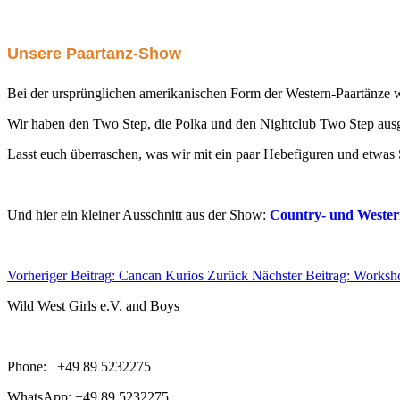
Unsere Paartanz-Show
Bei der ursprünglichen amerikanischen Form der Western-Paartänze w
Wir haben den Two Step, die Polka und den Nightclub Two Step ausg
Lasst euch überraschen, was wir mit ein paar Hebefiguren und etwas
Und hier ein kleiner Ausschnitt aus der Show:
Country- und Wester
Vorheriger Beitrag: Cancan Kurios
Zurück
Nächster Beitrag: Works
Wild West Girls e.V. and Boys
Phone: +49 89 5232275
WhatsApp: +49 89 5232275