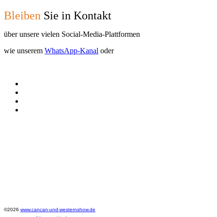
Bleiben
Sie in Kontakt
über unsere vielen Social-Media-Plattformen
wie unserem
WhatsApp-Kanal
oder
©2026
www.cancan-und-westernshow.de