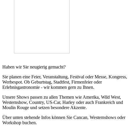
Haben wir Sie neugierig gemacht?
Sie planen eine Feier, Veranstaltung, Festival oder
Messe, Kongress,
Werbespot. Ob Geburtstag, Stadtfest, Firmenfeier oder
Erlebnisgastronomie - wir kommen gern zu Ihnen.
Unsere Shows passen zu allen Themen wie Amerika, Wild West,
Westernshow, Country, US-Car, Harley oder auch Frankreich und
Moulin Rouge und setzen besondere Akzente.
Über unten stehende Infos können Sie Cancan, Westernshows oder
Workshop buchen.