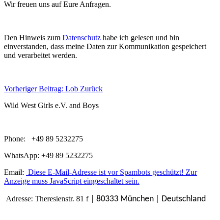
Wir freuen uns auf Eure Anfragen.
Den Hinweis zum
Datenschutz
habe ich gelesen und bin
einverstanden, dass meine Daten zur Kommunikation gespeichert
und verarbeitet werden.
Vorheriger Beitrag: Lob
Zurück
Wild West Girls e.V. and Boys
Phone: +49 89 5232275
WhatsApp: +49 89 5232275
Email:
Diese E-Mail-Adresse ist vor Spambots geschützt! Zur
Anzeige muss JavaScript eingeschaltet sein.
Adresse: Theresienstr. 81 f
| 80333 München | Deutschland